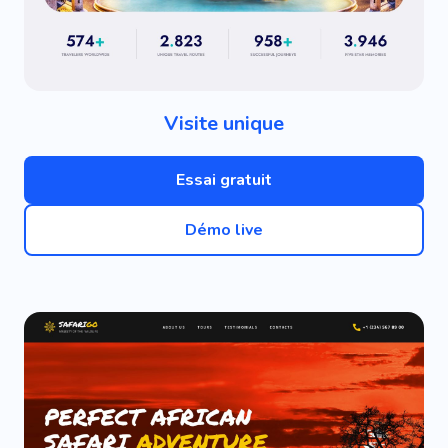
Visite unique
Essai gratuit
Démo live