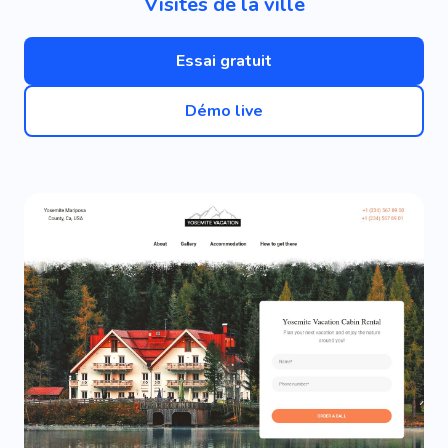
Visites de la ville
Essai gratuit
Démo live