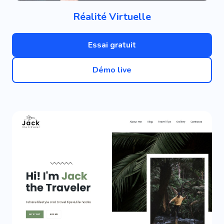
Réalité Virtuelle
Essai gratuit
Démo live