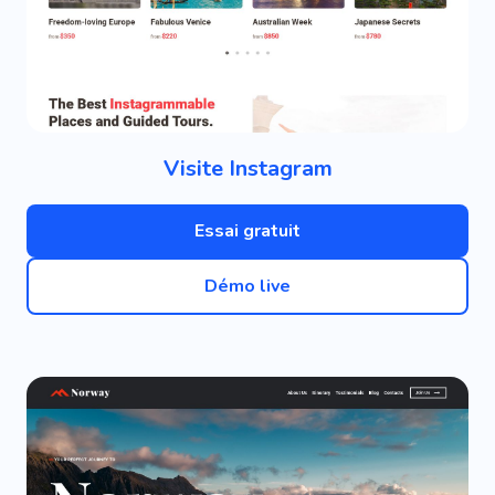
Visite Instagram
Essai gratuit
Démo live