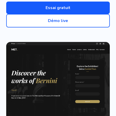
Essai gratuit
Démo live