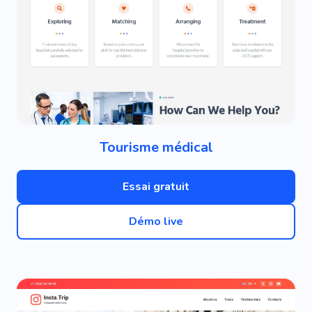
Tourisme médical
Essai gratuit
Démo live