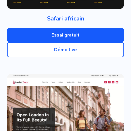
Safari africain
Essai gratuit
Démo live