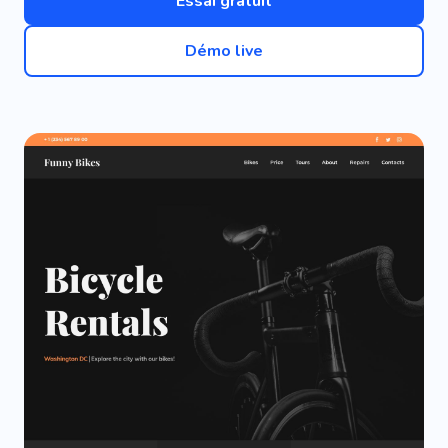
Essai gratuit
Démo live