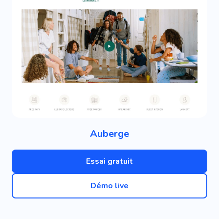
Auberge
Essai gratuit
Démo live