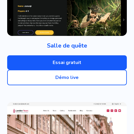
Salle de quête
Essai gratuit
Démo live