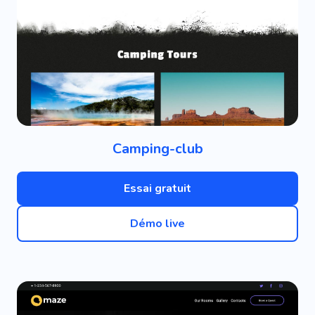
Camping-club
Essai gratuit
Démo live