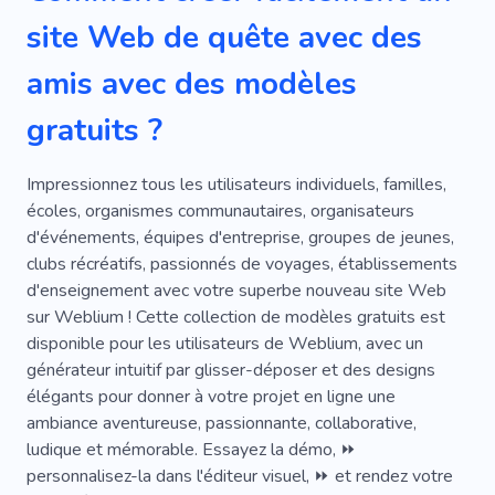
Du Temps Avec Des Amis
De Plein Air
site Web de quête avec des
Parc
Trésor
amis avec des modèles
gratuits ?
Impressionnez tous les utilisateurs individuels, familles,
écoles, organismes communautaires, organisateurs
d'événements, équipes d'entreprise, groupes de jeunes,
clubs récréatifs, passionnés de voyages, établissements
d'enseignement avec votre superbe nouveau site Web
sur Weblium ! Cette collection de modèles gratuits est
disponible pour les utilisateurs de Weblium, avec un
générateur intuitif par glisser-déposer et des designs
élégants pour donner à votre projet en ligne une
ambiance aventureuse, passionnante, collaborative,
ludique et mémorable. Essayez la démo, ⏩
personnalisez-la dans l'éditeur visuel, ⏩ et rendez votre