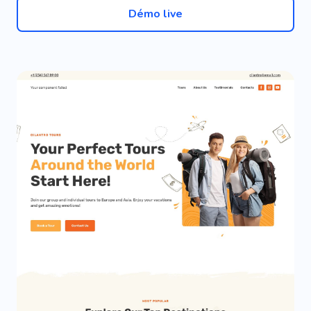
Démo live