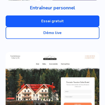
Entraîneur personnel
Essai gratuit
Démo live