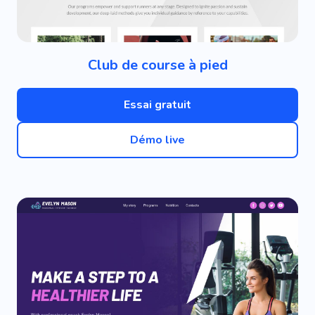
Club de course à pied
Essai gratuit
Démo live