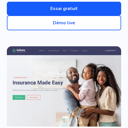
Essai gratuit
Démo live