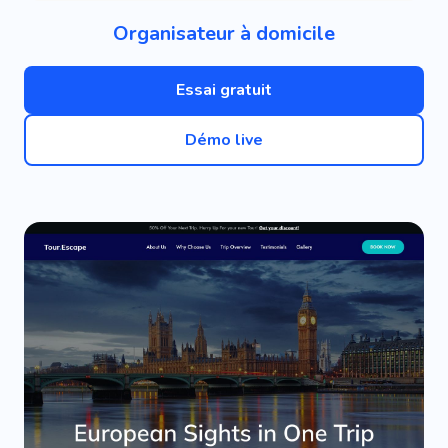
Organisateur à domicile
Essai gratuit
Démo live