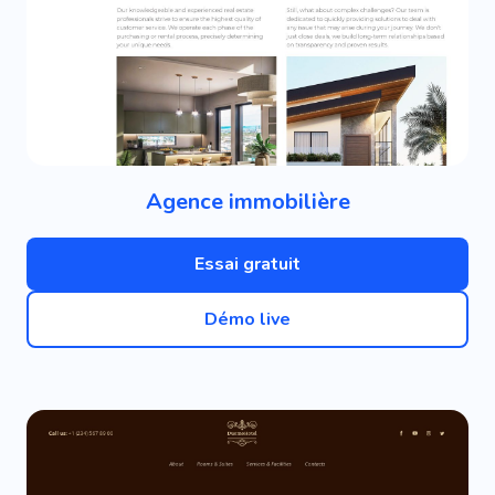
Agence immobilière
Essai gratuit
Démo live