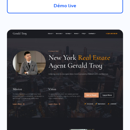
Démo live