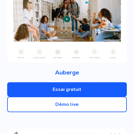
Auberge
Essai gratuit
Démo live