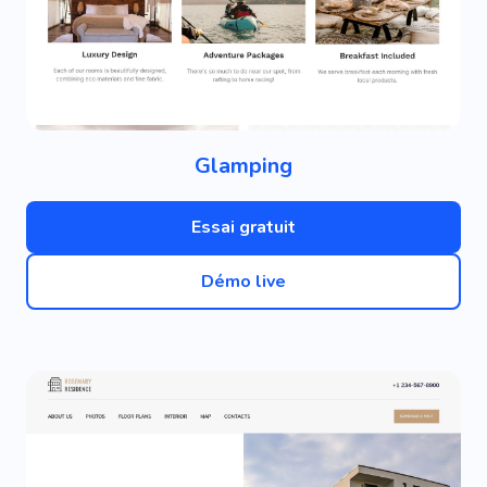
Glamping
Essai gratuit
Démo live