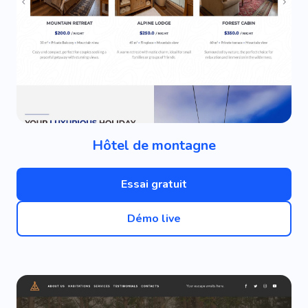
Hôtel de montagne
Essai gratuit
Démo live