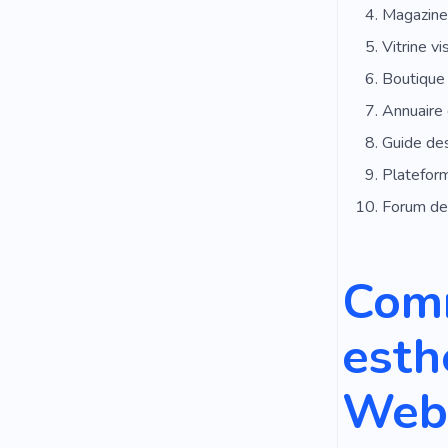
Magazine
Vitrine vi
Boutique 
Annuaire
Guide des
Platefor
Forum de
Comm
esth
Web