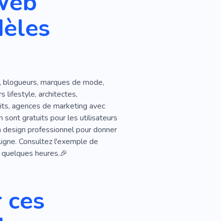
Web
dèles
s, blogueurs, marques de mode,
 lifestyle, architectes,
its, agences de marketing avec
sont gratuits pour les utilisateurs
n design professionnel pour donner
ligne. Consultez l'exemple de
n quelques heures.🎉
 ces