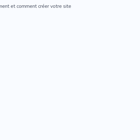
ement et comment créer votre site