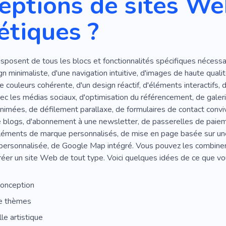
eptions de sites W
étiques ?
posent de tous les blocs et fonctionnalités spécifiques nécessa
ign minimaliste, d'une navigation intuitive, d'images de haute qual
e couleurs cohérente, d'un design réactif, d'éléments interactifs, 
vec les médias sociaux, d'optimisation du référencement, de galeri
animées, de défilement parallaxe, de formulaires de contact convi
e blogs, d'abonnement à une newsletter, de passerelles de paiem
éléments de marque personnalisés, de mise en page basée sur une
personnalisée, de Google Map intégré. Vous pouvez les combiner, 
réer un site Web de tout type. Voici quelques idées de ce que vo
conception
de thèmes
le artistique