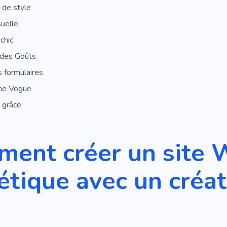
 de style
suelle
chic
 des Goûts
 formulaires
me Vogue
 grâce
ent créer un site 
étique avec un créat