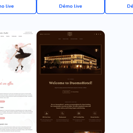
o live
Démo live
Dé