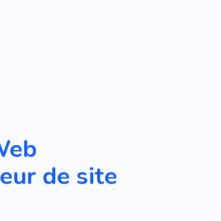
Web
eur de site