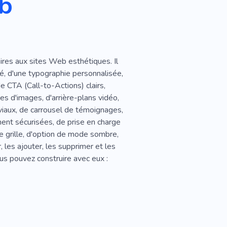
eb
ires aux sites Web esthétiques. Il
ité, d'une typographie personnalisée,
de CTA (Call-to-Actions) clairs,
es d'images, d'arrière-plans vidéo,
viaux, de carrousel de témoignages,
ent sécurisées, de prise en charge
 grille, d'option de mode sombre,
les ajouter, les supprimer et les
us pouvez construire avec eux :