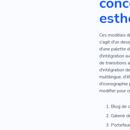
conc
esth
Ces modèles dis
s'agit d'un des
d'une palette d
d'intégration a
de transitions 
d'intégration d
multilingue, d'
d'iconographie 
modifier pour c
Blog de 
Galerie 
Portefeuil