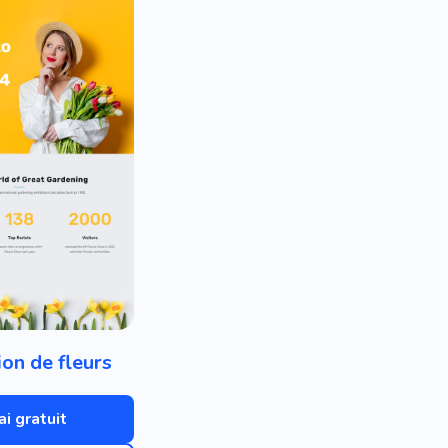
ion de fleurs
ai gratuit