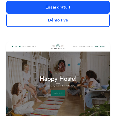
Essai gratuit
Démo live