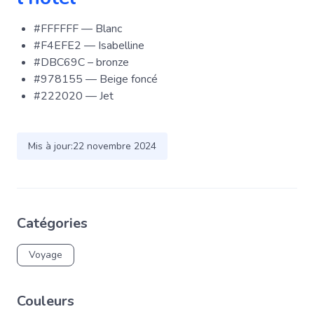
#FFFFFF — Blanc
#F4EFE2 — Isabelline
#DBC69C – bronze
#978155 — Beige foncé
#222020 — Jet
Mis à jour:
22 novembre 2024
Catégories
Voyage
Couleurs