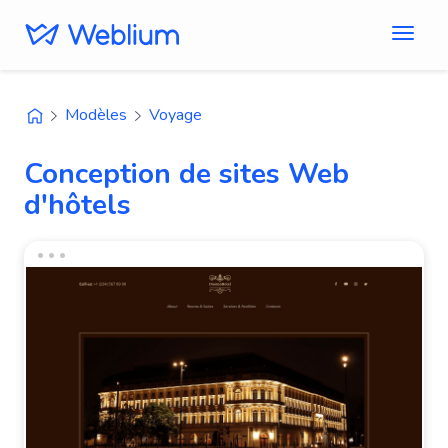
Modèles
Voyage
Conception de sites Web
d'hôtels