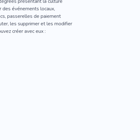
tégrées présentant la culture
ier des événements locaux,
ics, passerelles de paiement
uter, les supprimer et les modifier
uvez créer avec eux :