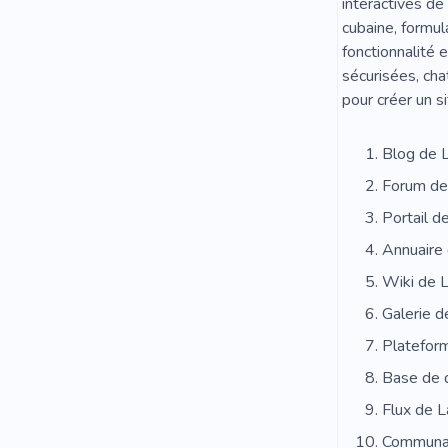
interactives de
cubaine, formul
fonctionnalité 
sécurisées, cha
pour créer un s
Blog de 
Forum de
Portail d
Annuaire
Wiki de 
Galerie 
Platefor
Base de 
Flux de 
Communau