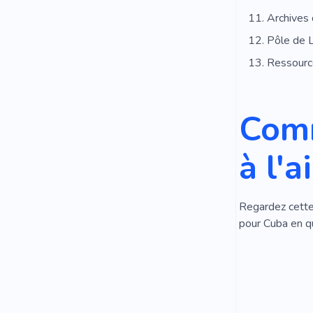
Archives
Pôle de 
Ressourc
Comm
à l'
Regardez cette 
pour Cuba en q