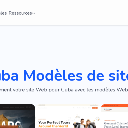
les
Ressources
uba Modèles de si
ment votre site Web pour Cuba avec les modèles Webl