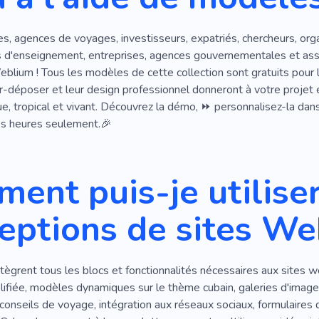
tes, agences de voyages, investisseurs, expatriés, chercheurs, orga
 d'enseignement, entreprises, agences gouvernementales et ass
blium ! Tous les modèles de cette collection sont gratuits pour 
er-déposer et leur design professionnel donneront à votre projet
que, tropical et vivant. Découvrez la démo, ⏩ personnalisez-la dans
es heures seulement.🎉
ent puis-je utiliser
eptions de sites We
ègrent tous les blocs et fonctionnalités nécessaires aux sites we
lifiée, modèles dynamiques sur le thème cubain, galeries d'image
onseils de voyage, intégration aux réseaux sociaux, formulaires d