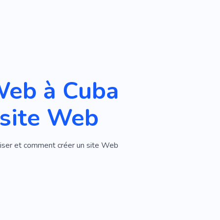
Web à Cuba
e site Web
tiliser et comment créer un site Web