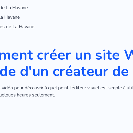
 de La Havane
La Havane
es de La Havane
ent créer un site 
aide d'un créateur d
vidéo pour découvrir à quel point l'éditeur visuel est simple à u
uelques heures seulement.