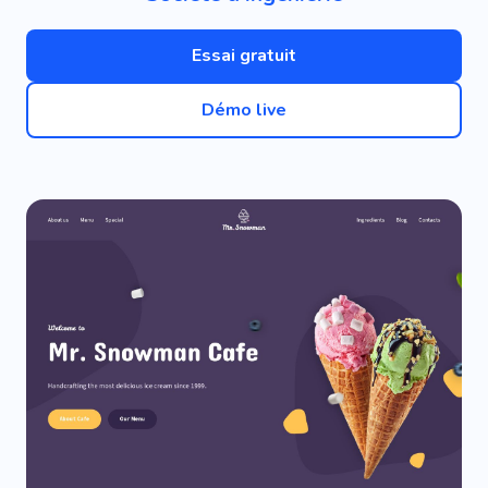
Essai gratuit
Démo live