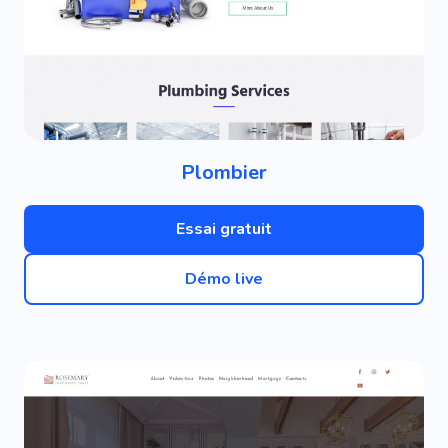
Plombier
Essai gratuit
Démo live