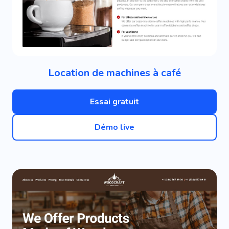
Location de machines à café
Essai gratuit
Démo live