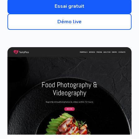
Essai gratuit
Démo live