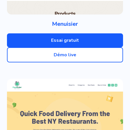
Menuisier
Essai gratuit
Démo live