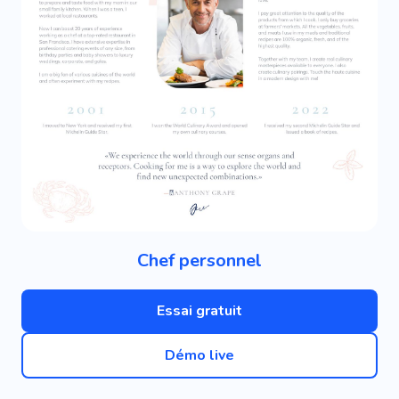
Chef personnel
Essai gratuit
Démo live