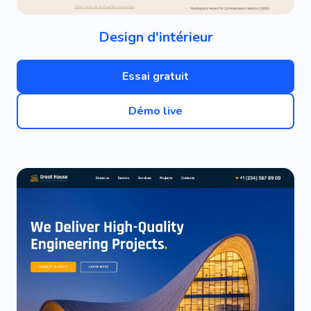
Design d'intérieur
Essai gratuit
Démo live