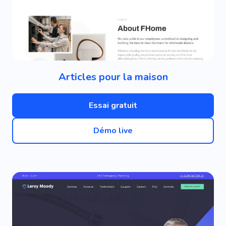
Articles pour la maison
Essai gratuit
Démo live