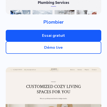
Plombier
Essai gratuit
Démo live