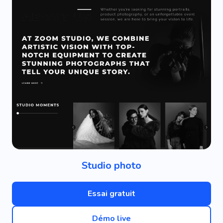
Studio photo
Essai gratuit
Démo live