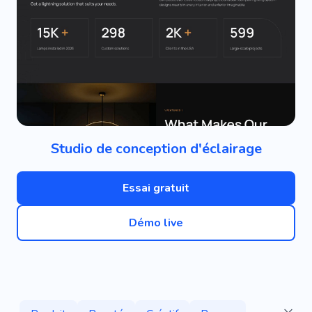
Studio de conception d'éclairage
Essai gratuit
Démo live