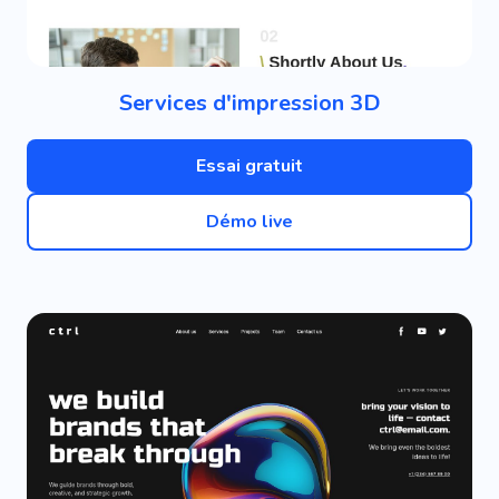
Services d'impression 3D
Essai gratuit
Démo live