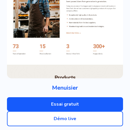
Menuisier
Essai gratuit
Démo live