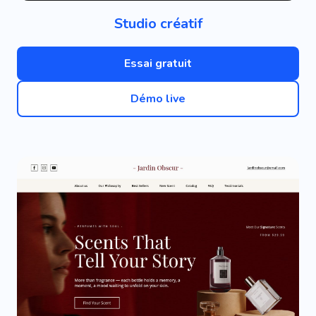
Studio créatif
Essai gratuit
Démo live