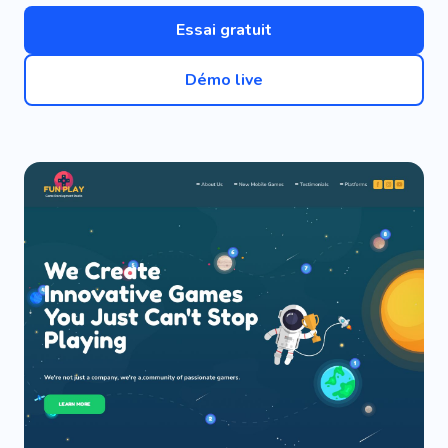
Essai gratuit
Démo live