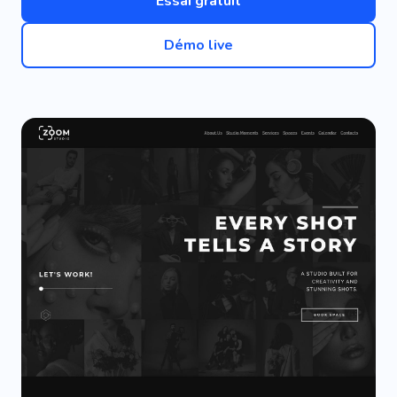
Essai gratuit
Démo live