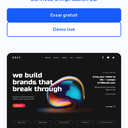
Essai gratuit
Démo live