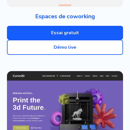
Espaces de coworking
Essai gratuit
Démo live