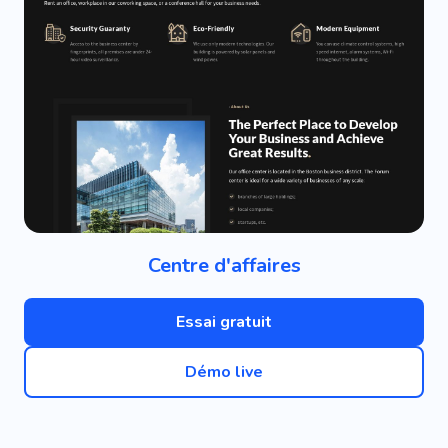
Centre d'affaires
Essai gratuit
Démo live