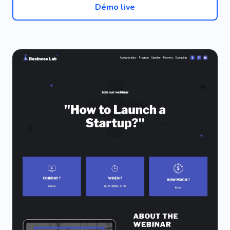
Démo live