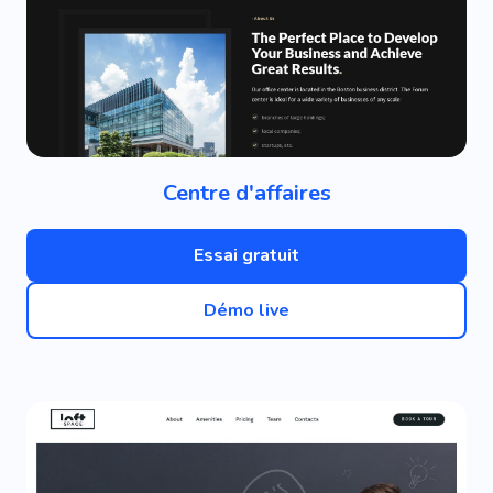
Centre d'affaires
Essai gratuit
Démo live