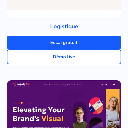
Logistique
Essai gratuit
Démo live