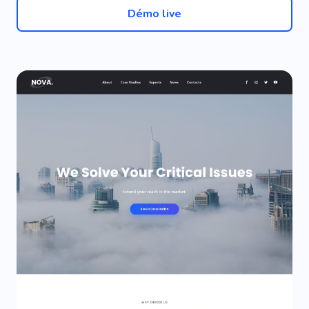
Démo live