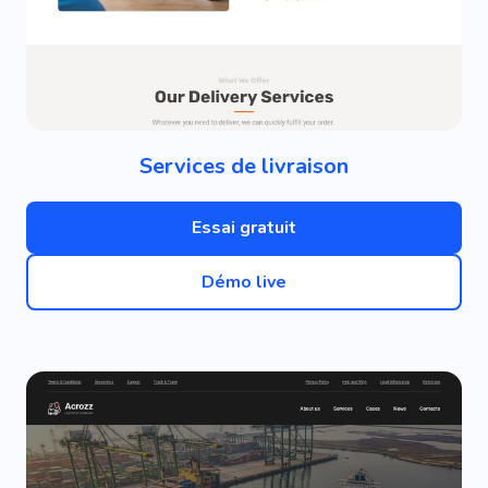
Services de livraison
Essai gratuit
Démo live