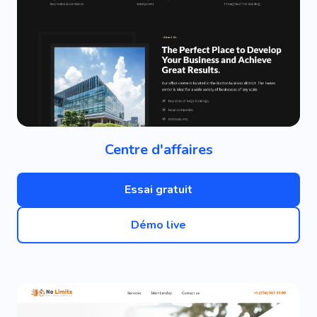
Centre d'affaires
Essai gratuit
Démo live