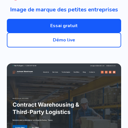
Image de marque des petites entreprises
Essai gratuit
Démo live