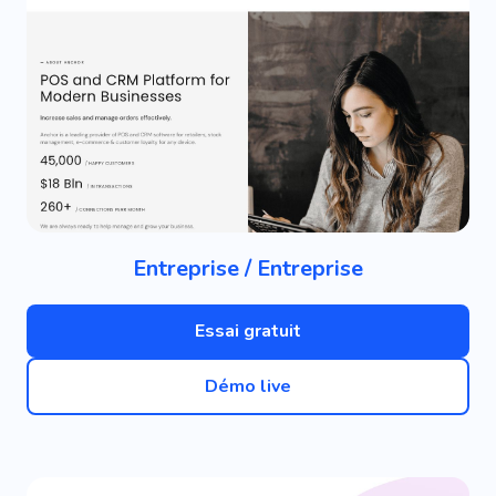
Entreprise / Entreprise
Essai gratuit
Démo live