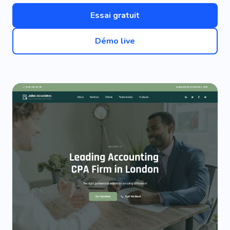
Essai gratuit
Démo live