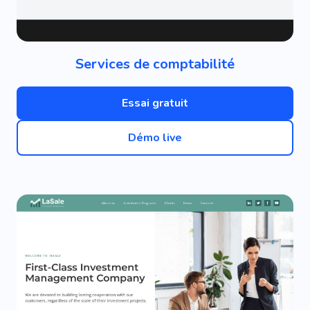
Services de comptabilité
Essai gratuit
Démo live