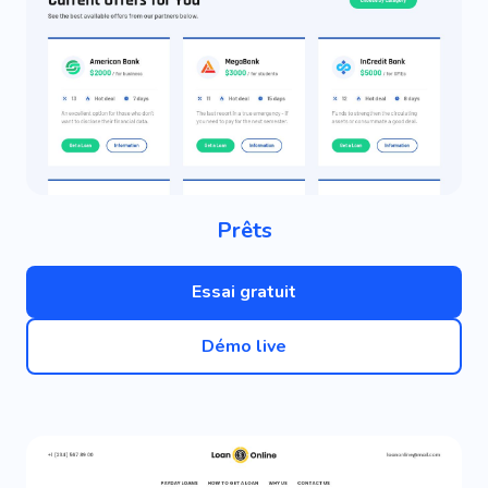
Prêts
Essai gratuit
Démo live