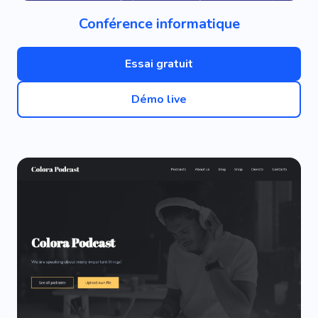
Conférence informatique
Essai gratuit
Démo live