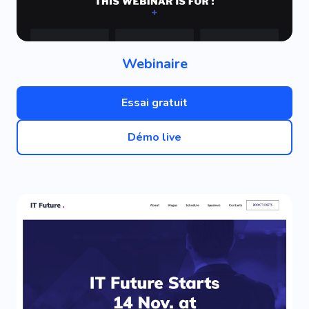
Webinaire
Essai gratuit
Démo live