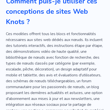
Comment puis-je utiliser ces
Univers
De Plein Air
conceptions de sites Web
Knots ?
Ces modèles offrent tous les blocs et fonctionnalités
nécessaires aux sites web dédiés aux nœuds. Ils incluent
des tutoriels interactifs, des instructions étape par étape,
des démonstrations vidéo de haute qualité, une
bibliothèque de nœuds avec fonction de recherche, des
types de nœuds classés par catégorie (par exemple,
escalade, pêche, décoration), un design adaptatif pour
mobile et tablette, des avis et évaluations d'utilisateurs,
des schémas de nœuds téléchargeables, un forum
communautaire pour les passionnés de nœuds, un blog
proposant les dernières actualités et astuces, une option
d'abonnement aux mises à jour et aux newsletters, une
intégration aux réseaux sociaux pour le partage de