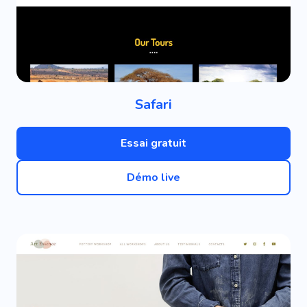
Safari
Essai gratuit
Démo live