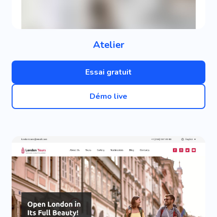
Atelier
Essai gratuit
Démo live