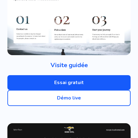
Visite guidée
Essai gratuit
Démo live