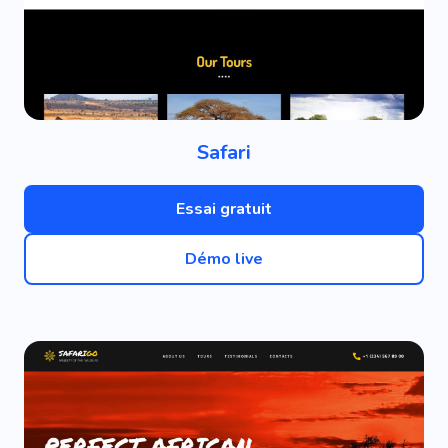
Safari
Essai gratuit
Démo live