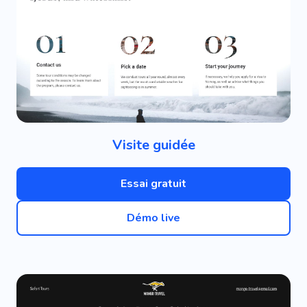
Visite guidée
Essai gratuit
Démo live