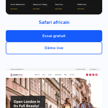
Safari africain
Essai gratuit
Démo live