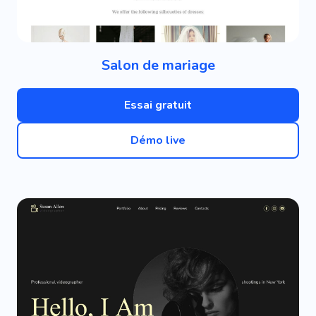
Salon de mariage
Essai gratuit
Démo live