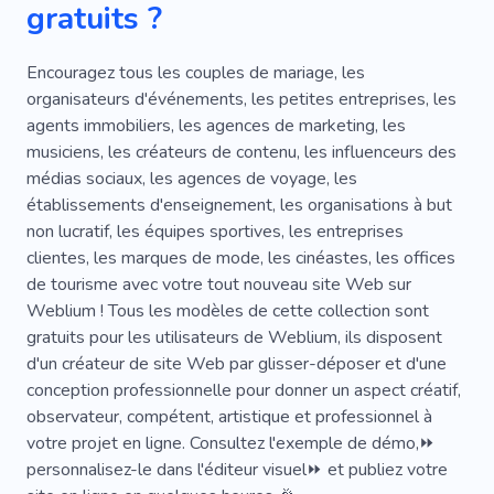
gratuits ?
Bureau D'état Civil
Invitation
Mariée
Amour
Salon
Encouragez tous les couples de mariage, les
organisateurs d'événements, les petites entreprises, les
agents immobiliers, les agences de marketing, les
musiciens, les créateurs de contenu, les influenceurs des
médias sociaux, les agences de voyage, les
établissements d'enseignement, les organisations à but
non lucratif, les équipes sportives, les entreprises
clientes, les marques de mode, les cinéastes, les offices
de tourisme avec votre tout nouveau site Web sur
Weblium ! Tous les modèles de cette collection sont
gratuits pour les utilisateurs de Weblium, ils disposent
d'un créateur de site Web par glisser-déposer et d'une
conception professionnelle pour donner un aspect créatif,
observateur, compétent, artistique et professionnel à
votre projet en ligne. Consultez l'exemple de démo,⏩
personnalisez-le dans l'éditeur visuel⏩ et publiez votre