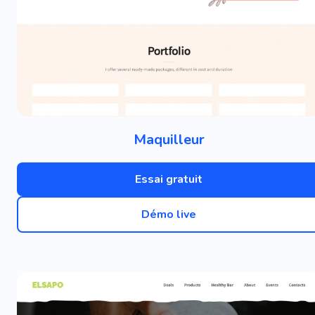
Maquilleur
Essai gratuit
Démo live