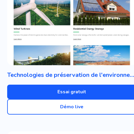
Technologies de préservation de l'environne
Essai gratuit
Démo live