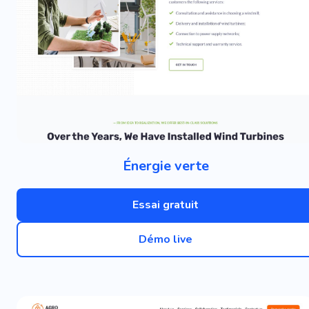
Énergie verte
Essai gratuit
Démo live