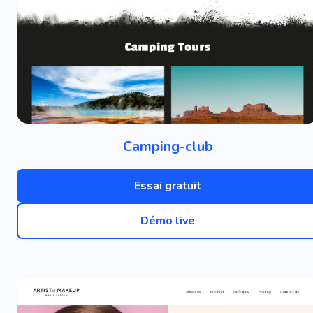
Camping-club
Essai gratuit
Démo live