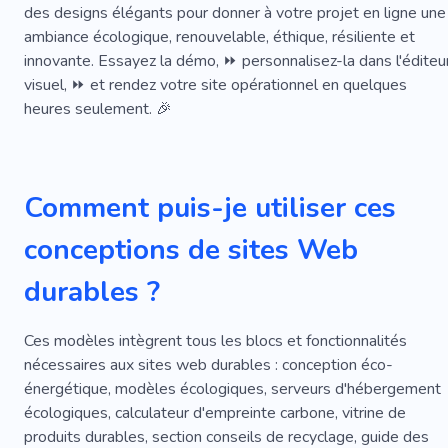
Créateur
Récolte
Ventes
Nourriture Saine
des designs élégants pour donner à votre projet en ligne une
ambiance écologique, renouvelable, éthique, résiliente et
Minéraux
Paumes
Agroalimentaire
innovante. Essayez la démo, ⏩ personnalisez-la dans l'éditeu
visuel, ⏩ et rendez votre site opérationnel en quelques
Sans OGM
Spécialiste
Sécurité
heures seulement. 🎉
Éco-nettoyage
Comment puis-je utiliser ces
conceptions de sites Web
durables ?
Ces modèles intègrent tous les blocs et fonctionnalités
nécessaires aux sites web durables : conception éco-
énergétique, modèles écologiques, serveurs d'hébergement
écologiques, calculateur d'empreinte carbone, vitrine de
produits durables, section conseils de recyclage, guide des