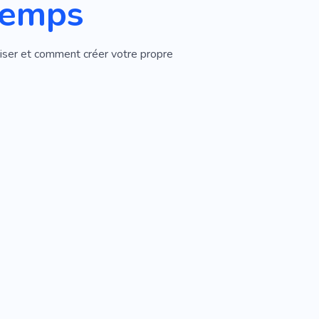
 temps
iliser et comment créer votre propre