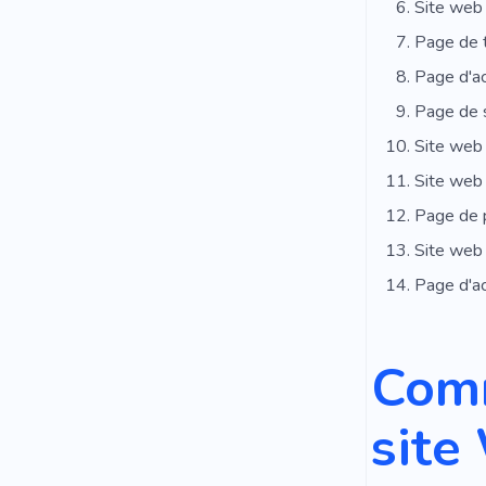
Site web
Page de 
Page d'ac
Page de s
Site web 
Site web 
Page de
Site web 
Page d'ac
Comm
site