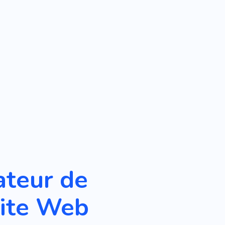
ateur de
site Web