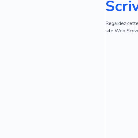
Scri
Regardez cette 
site Web Scriv