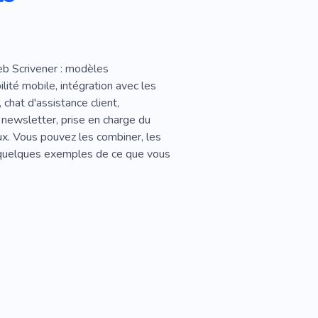
eb Scrivener : modèles
lité mobile, intégration avec les
, chat d'assistance client,
 newsletter, prise en charge du
ux. Vous pouvez les combiner, les
ci quelques exemples de ce que vous