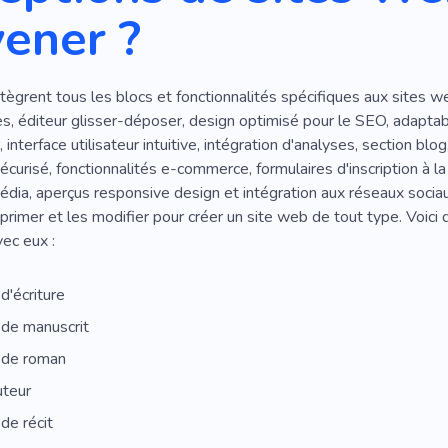
vener ?
ègrent tous les blocs et fonctionnalités spécifiques aux sites w
s, éditeur glisser-déposer, design optimisé pour le SEO, adaptabi
, interface utilisateur intuitive, intégration d'analyses, section blog
urisé, fonctionnalités e-commerce, formulaires d'inscription à la
dia, aperçus responsive design et intégration aux réseaux socia
pprimer et les modifier pour créer un site web de tout type. Voi
ec eux :
d'écriture
de manuscrit
 de roman
uteur
de récit