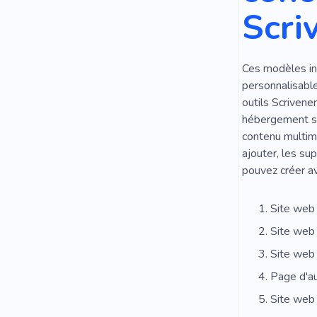
Scri
Ces modèles int
personnalisable
outils Scrivener
hébergement séc
contenu multimé
ajouter, les su
pouvez créer av
Site web 
Site web 
Site web
Page d'a
Site web 