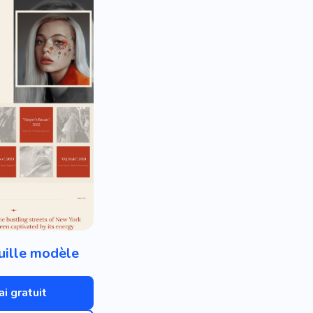
uille modèle
ai gratuit