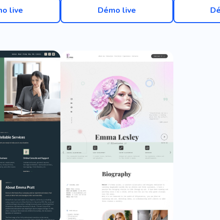
o live
Démo live
Dé