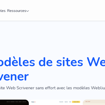
les
Ressources
odèles de sites W
vener
site Web Scrivener sans effort avec les modèles Webliu