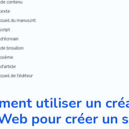
 de contenu
texte
cueil du manuscrit
cript
d'écrivain
de brouillon
 poème
d'article
cueil de l'éditeur
ent utiliser un cré
 Web pour créer un 