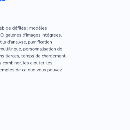
web de défilés : modèles
EO, galeries d'images intégrées,
ils d'analyse, planification
ultilingue, personnalisation de
tions tierces, temps de chargement
 combiner, les ajouter, les
exemples de ce que vous pouvez