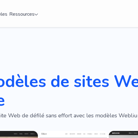
les
Ressources
odèles de sites W
e
site Web de défilé sans effort avec les modèles Webliu