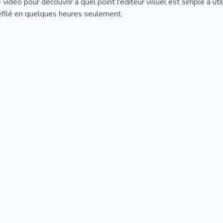
vidéo pour découvrir à quel point l'éditeur visuel est simple à ut
filé en quelques heures seulement.