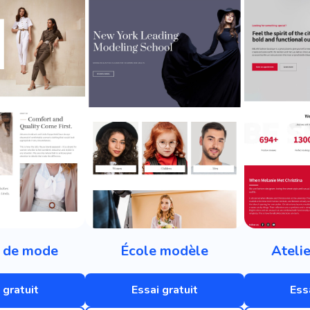
 de mode
École modèle
Ateli
 gratuit
Essai gratuit
Ess