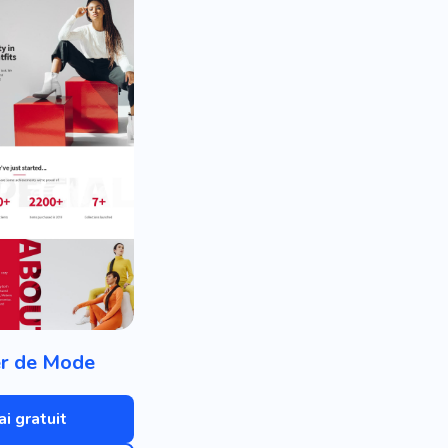
er de Mode
ai gratuit