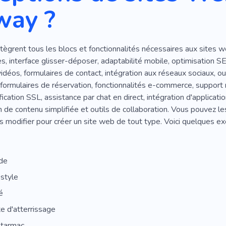
way ?
ègrent tous les blocs et fonctionnalités nécessaires aux sites 
s, interface glisser-déposer, adaptabilité mobile, optimisation S
idéos, formulaires de contact, intégration aux réseaux sociaux, out
ormulaires de réservation, fonctionnalités e-commerce, support m
fication SSL, assistance par chat en direct, intégration d'applica
n de contenu simplifiée et outils de collaboration. Vous pouvez les
es modifier pour créer un site web de tout type. Voici quelques 
:
de
style
é
e d'atterrissage
 tarmac