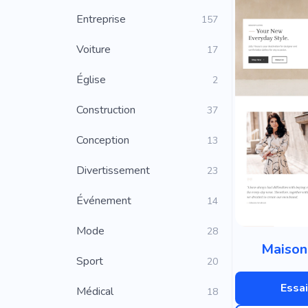
Entreprise
157
Voiture
17
Église
2
Construction
37
Conception
13
Divertissement
23
Événement
14
Mode
28
Maison
Sport
20
Essai
Médical
18