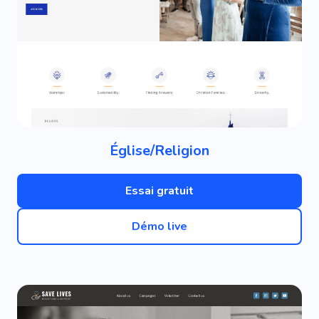
Église/Religion
Essai gratuit
Démo live