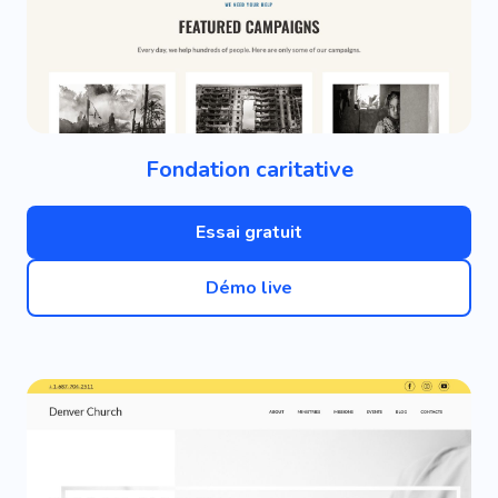
Fondation caritative
Essai gratuit
Démo live