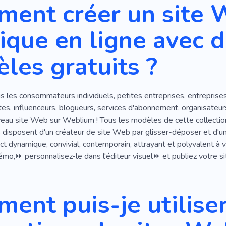
ent créer un site 
ique en ligne avec 
les gratuits ?
 les consommateurs individuels, petites entreprises, entreprises 
istes, influenceurs, blogueurs, services d'abonnement, organisateu
eau site Web sur Weblium ! Tous les modèles de cette collection 
 disposent d'un créateur de site Web par glisser-déposer et d'u
t dynamique, convivial, contemporain, attrayant et polyvalent à v
mo,⏩ personnalisez-le dans l'éditeur visuel⏩ et publiez votre si
ent puis-je utiliser