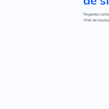
de s
Regardez cette 
Web de boutiqu