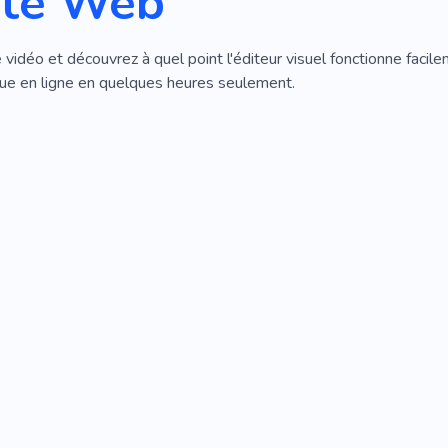
ite Web
vidéo et découvrez à quel point l'éditeur visuel fonctionne facil
e en ligne en quelques heures seulement.