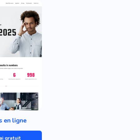
s en ligne
ai gratuit