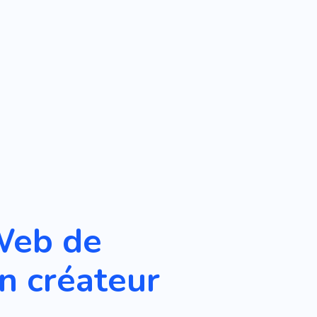
Web de
n créateur