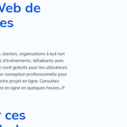
Web de
des
clientes, organisations à but non
rs d'événements, détaillants avec
sont gratuits pour les utilisateurs
ne conception professionnelle pour
otre projet en ligne. Consultez
te en ligne en quelques heures.🎉
 ces