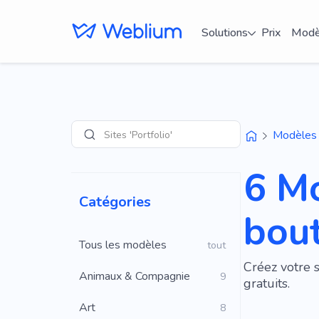
Solutions
Prix
Modè
Sites 'Portfolio'
Modèles
Recherche
6 M
Catégories
bout
Tous les modèles
tout
Créez votre 
Animaux & Compagnie
9
gratuits.
Art
8