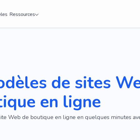
les
Ressources
odèles de sites W
ique en ligne
site Web de boutique en ligne en quelques minutes a