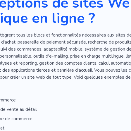
eptions de sites We
ique en ligne ?
ègrent tous les blocs et fonctionnalités nécessaires aux sites de
r d'achat, passerelle de paiement sécurisée, recherche de produits
suivi des commandes, adaptabilité mobile, système de gestion de
e personnalisable, outils d'e-mailing, prise en charge multilingue, 
alyses et reporting, gestion des comptes clients, calcul automatiq
c des applications tierces et bannière d'accueil. Vous pouvez les c
 pour créer un site web de tout type. Voici quelques exemples d
ommerce
de vente au détail
me de commerce
hat