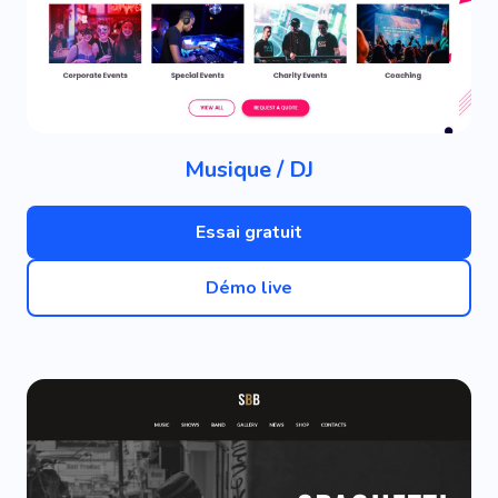
Musique / DJ
Essai gratuit
Démo live