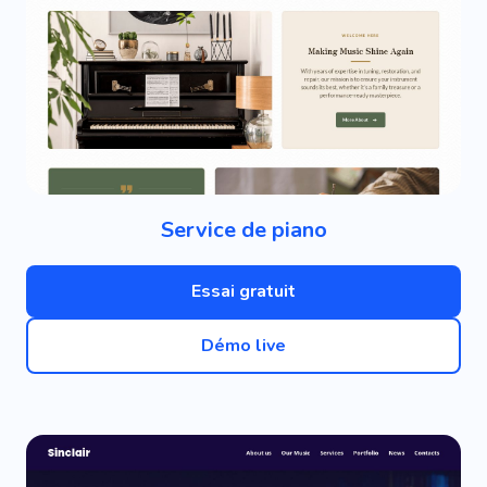
Service de piano
Essai gratuit
Démo live