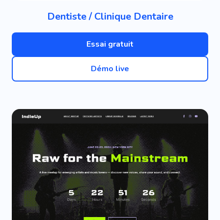
Dentiste / Clinique Dentaire
Essai gratuit
Démo live