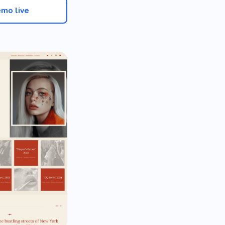
mo live