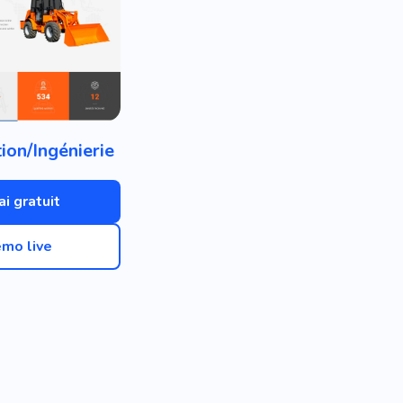
ion/Ingénierie
ai gratuit
mo live