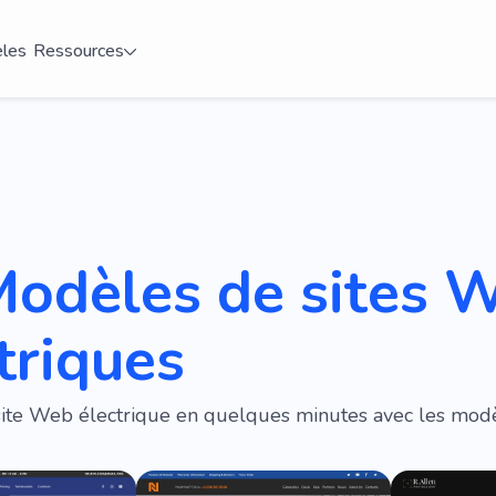
les
Ressources
Modèles de sites 
triques
site Web électrique en quelques minutes avec les mod