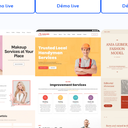
o live
Démo live
Dé