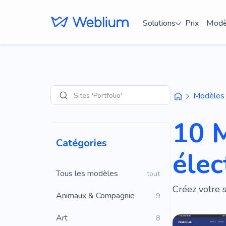
Solutions
Prix
Modè
Sites 'Portfolio'
Modèles
Recherche
10 
Catégories
élec
Tous les modèles
tout
Créez votre 
Animaux & Compagnie
9
Art
8