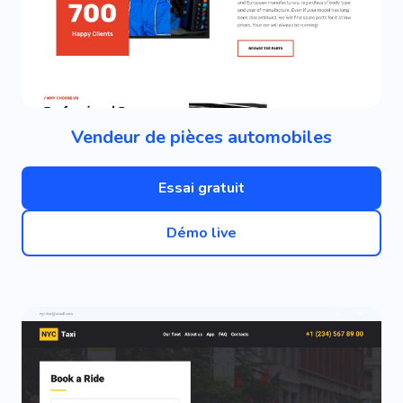
Vendeur de pièces automobiles
Essai gratuit
Démo live