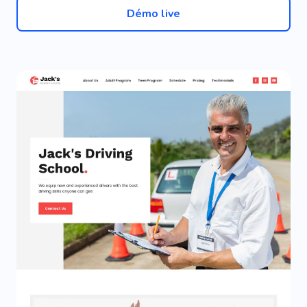
Démo live