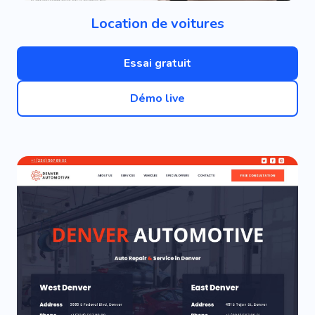
Location de voitures
Essai gratuit
Démo live