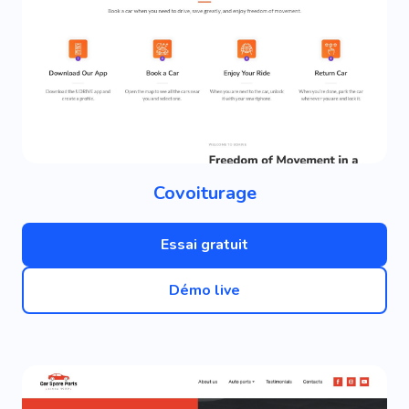
Covoiturage
Essai gratuit
Démo live